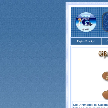
Pagina Principal
C
Gifs Animados de Galleta