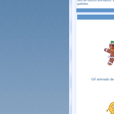
Gifs de dulces animados. 
galletas.
Gif animado de