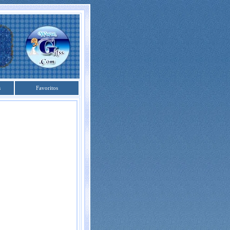
s
Favoritos