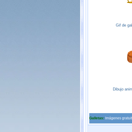
Gif de ga
Dibujo ani
Galletas:
Imágenes gratuit