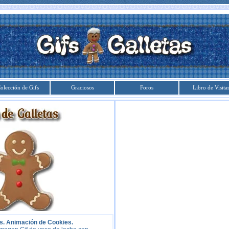
olección de Gifs
Graciosos
Foros
Libro de Visita
s. Animación de Cookies.