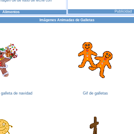
Imagen Gif de vaso de leche con
Publicidad
Alimentos
Imágenes Animadas de Galletas
 galleta de navidad
Gif de galletas