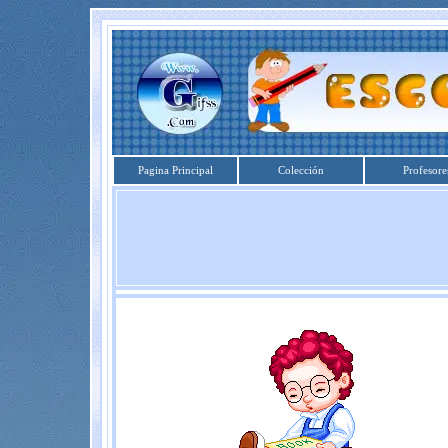
Pagina Principal
Colección
Profesore