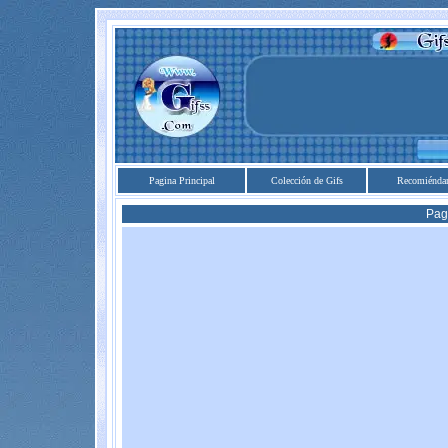
Pagina Principal
Colección de Gifs
Recomiénda
Pag