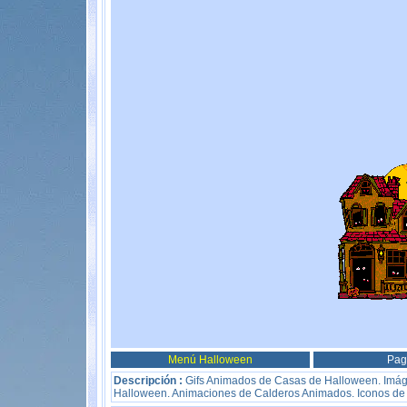
Menú Halloween
Pag
Descripción :
Gifs Animados de Casas de Halloween. Imág
Halloween. Animaciones de Calderos Animados. Iconos de 