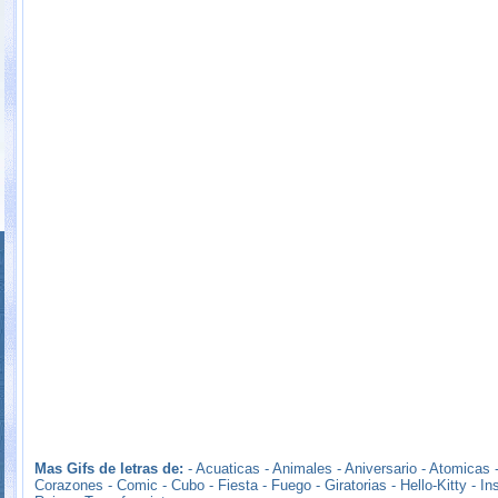
Mas Gifs de letras de:
-
Acuaticas
-
Animales
-
Aniversario
-
Atomicas
Corazones
-
Comic
-
Cubo
-
Fiesta
-
Fuego
-
Giratorias
-
Hello-Kitty
-
In