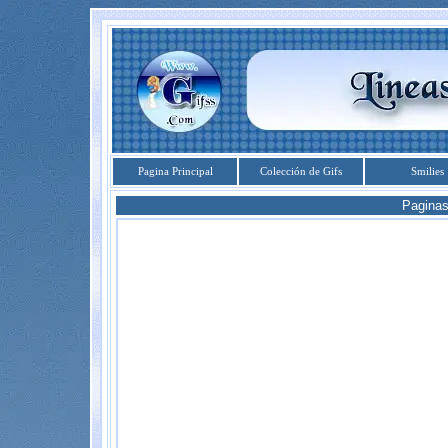
Pagina Principal
Colección de Gifs
Smilies
Pagina