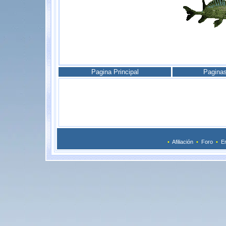
Pagina Principal
Pagina
•
Afiliación
•
Foro
•
En