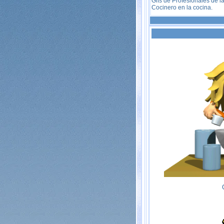
Gifs de Profesionales de l
Cocinero en la cocina.