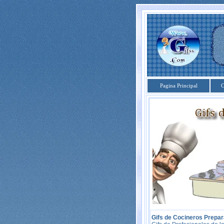
Pagina Principal
C
Gifs de Cocineros Prepa