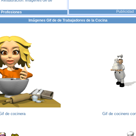
a Restauración. Imágenes Gif de
Publicidad
Profesiones
Imágenes Gif de de Trabajadores de la Cocina
Gif de cocinera
Gif de cocinero con