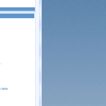
 tarta