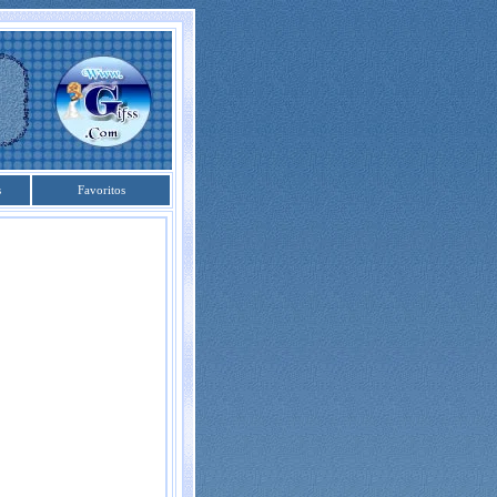
s
Favoritos