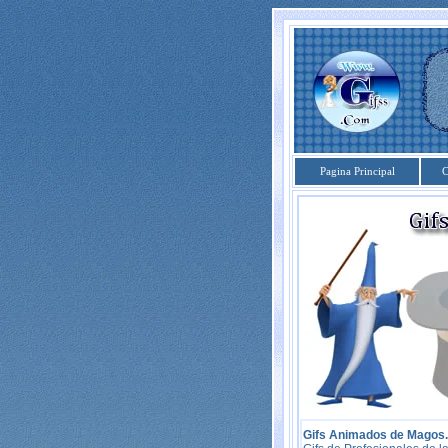
Pagina Principal
C
Gifs Animados de Magos.