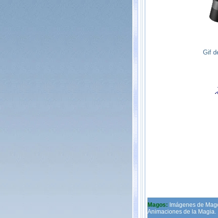
Gif d
Magos:
Imágenes de Mago
Animaciones de la Magia.