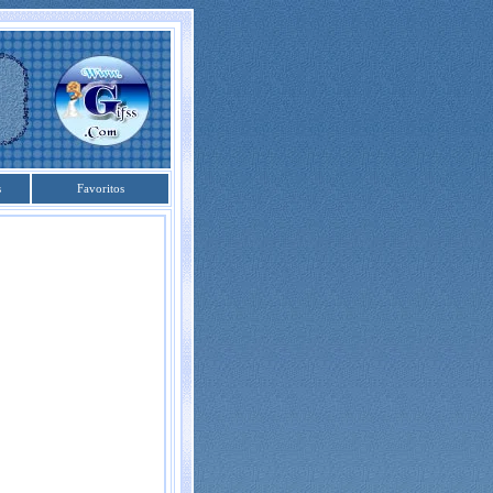
s
Favoritos