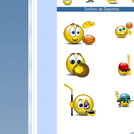
Smilies de Deportes