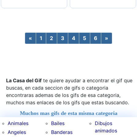
«
Previous
1
2
3
4
5
6
»
Next
La Casa del Gif
te quiere ayudar a encontrar el gif que
buscas, en cada seccion de gifs o categoria
encontraras ademas de los gifs de esa categoria,
muchos mas enlaces de los gifs que estas buscando.
Muchos mas gifs de esta misma categoria
Animales
Bailes
Dibujos
animados
Angeles
Banderas