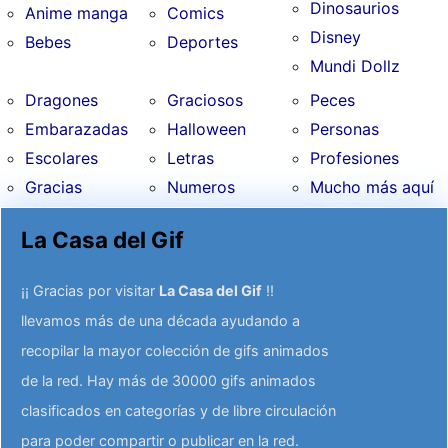
Dinosaurios
Anime manga
Comics
Disney
Bebes
Deportes
Mundi Dollz
Dragones
Graciosos
Peces
Embarazadas
Halloween
Personas
Escolares
Letras
Profesiones
Gracias
Numeros
Mucho más aquí
La Casa del Gif
¡¡ Gracias por visitar
La Casa del Gif
!!
llevamos más de una década ayudando a
recopilar la mayor colección de gifs animados
de la red. Hay más de 30000 gifs animados
clasificados en categorías y de libre circulación
para poder compartir o publicar en la red.