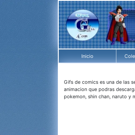
Inicio
Cole
Gifs de comics es una de las 
animacion que podras descargar
pokemon, shin chan, naruto y