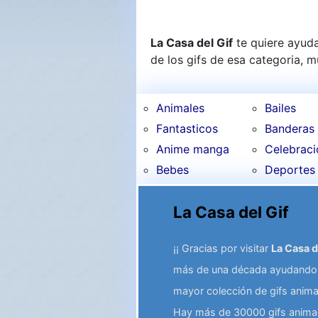
La Casa del Gif
te quiere ayuda
de los gifs de esa categoria, 
Animales
Bailes
Fantasticos
Banderas
Anime manga
Celebrac
Bebes
Deportes
La Casa del Gif
¡¡ Gracias por visitar
La Casa d
más de una década ayudando a
mayor colección de gifs anima
Hay más de 30000 gifs animad