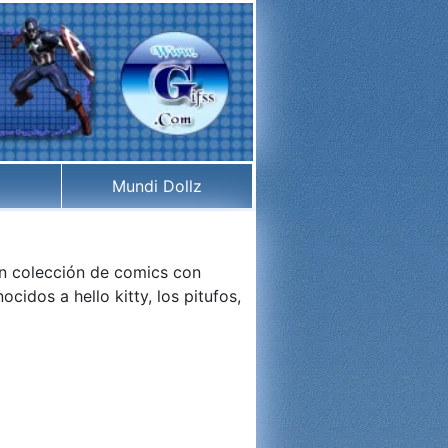
Mundi Dollz
an colección de comics con
idos a hello kitty, los pitufos,