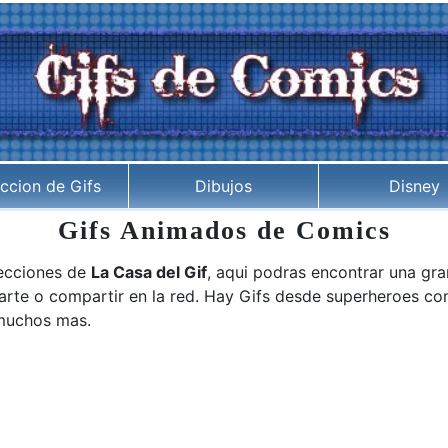
ccion de Gifs
Dibujos
Disney
Gifs Animados de Comics
secciones de
La Casa del Gif
, aqui podras encontrar una gr
te o compartir en la red. Hay Gifs desde superheroes conoc
 muchos mas.