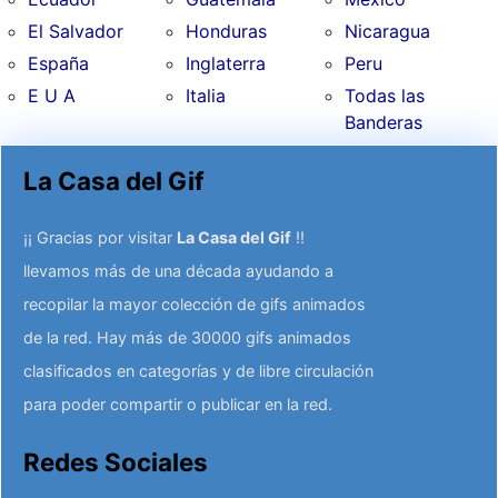
El Salvador
Honduras
Nicaragua
España
Inglaterra
Peru
E U A
Italia
Todas las
Banderas
La Casa del Gif
¡¡ Gracias por visitar
La Casa del Gif
!!
llevamos más de una década ayudando a
recopilar la mayor colección de gifs animados
de la red. Hay más de 30000 gifs animados
clasificados en categorías y de libre circulación
para poder compartir o publicar en la red.
Redes Sociales