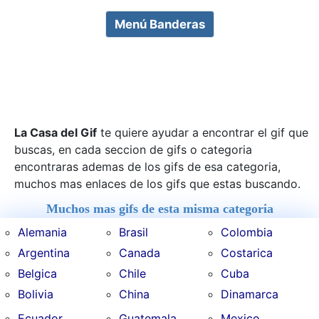
Menú Banderas
La Casa del Gif
te quiere ayudar a encontrar el gif que
buscas, en cada seccion de gifs o categoria
encontraras ademas de los gifs de esa categoria,
muchos mas enlaces de los gifs que estas buscando.
Muchos mas gifs de esta misma categoria
Alemania
Brasil
Colombia
Argentina
Canada
Costarica
Belgica
Chile
Cuba
Bolivia
China
Dinamarca
Ecuador
Guatemala
Mexico