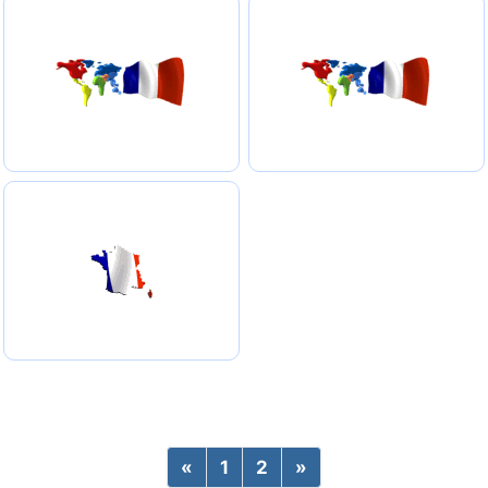
«
Previous
1
2
»
Next