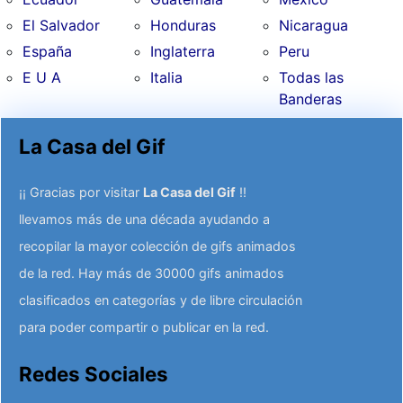
El Salvador
Honduras
Nicaragua
España
Inglaterra
Peru
E U A
Italia
Todas las
Banderas
La Casa del Gif
¡¡ Gracias por visitar
La Casa del Gif
!!
llevamos más de una década ayudando a
recopilar la mayor colección de gifs animados
de la red. Hay más de 30000 gifs animados
clasificados en categorías y de libre circulación
para poder compartir o publicar en la red.
Redes Sociales