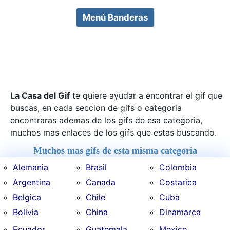
Menú Banderas
La Casa del Gif
te quiere ayudar a encontrar el gif que
buscas, en cada seccion de gifs o categoria
encontraras ademas de los gifs de esa categoria,
muchos mas enlaces de los gifs que estas buscando.
Muchos mas gifs de esta misma categoria
Alemania
Brasil
Colombia
Argentina
Canada
Costarica
Belgica
Chile
Cuba
Bolivia
China
Dinamarca
Ecuador
Guatemala
Mexico