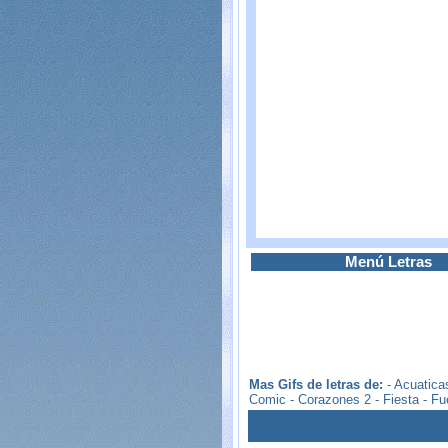
Menú Letras
Mas Gifs de letras de:
-
Acuatica
Comic
-
Corazones 2
-
Fiesta
-
Fu