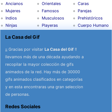
Ancianos
Orientales
Caras
Mujeres
Famosos
Parejas
Indios
Musculosos
Prehistóricos
Ninjas
Playeras
Cuerpo Humano
La Casa del Gif
¡¡ Gracias por visitar
La Casa del Gif
!!
llevamos más de una década ayudando a
recopilar la mayor colección de gifs
animados de la red. Hay más de 30000
gifs animados clasificados en categorías
y en esta encontraras una gran seleccíon
de personas.
Redes Sociales