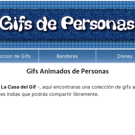
ccion de Gifs
Banderas
Disney
Gifs Animados de Personas
-
La Casa del Gif
-, aquí encontraras una colección de gifs
es indias que podrás compartir libremente.