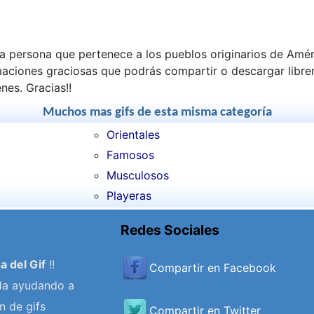
la persona que pertenece a los pueblos originarios de Amér
imaciones graciosas que podrás compartir o descargar libr
nes. Gracias!!
Muchos mas gifs de esta misma categoría
Orientales
Famosos
Musculosos
Playeras
Redes Sociales
a del Gif
!!
Compartir en Facebook
da ayudando a
n de gifs
Compartir en Twitter