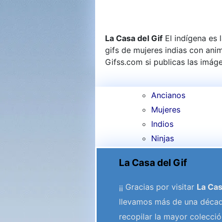
La Casa del Gif
El indígena es 
gifs de mujeres indias con an
Gifss.com si publicas las imáge
Ancianos
Mujeres
Indios
Ninjas
La Casa del Gif
¡¡ Gracias por visitar
La Cas
llevamos más de una déca
recopilar la mayor colecció