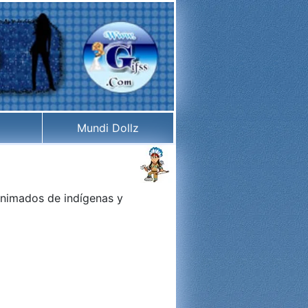
Mundi Dollz
 animados de
indígenas
y