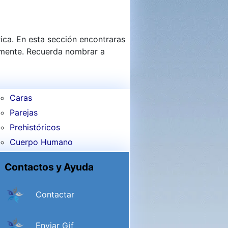
ica. En esta sección encontraras
emente. Recuerda nombrar a
Caras
Parejas
Prehistóricos
Cuerpo Humano
Contactos y Ayuda
Contactar
Enviar Gif