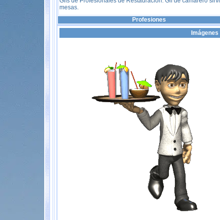
Gifs de Profesionales de Restauración. Gif de camarero sir
mesas.
Profesiones
Imágenes