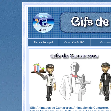
Pagina Principal
Colección de Gifs
Gracioso
Gifs Animados de Camareros. Animación de Camarero.