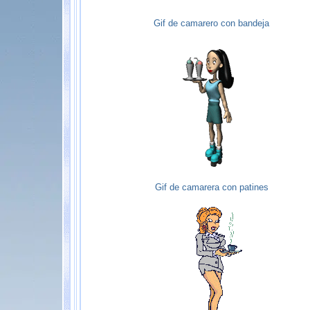
Gif de camarero con bandeja
Gif de camarera con patines