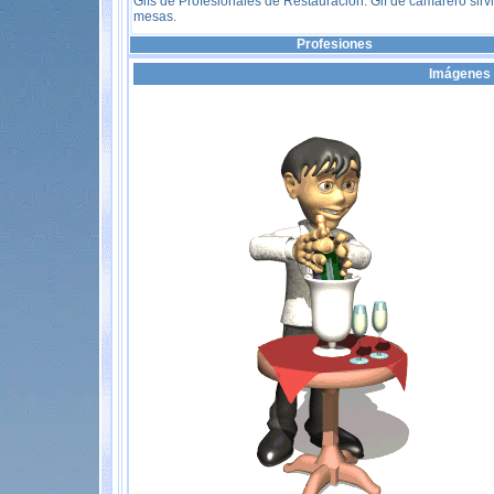
Gifs de Profesionales de Restauración. Gif de camarero sir
mesas.
Profesiones
Imágenes