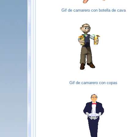
Gif de camarero con botella de cava
Gif de camarero con copas