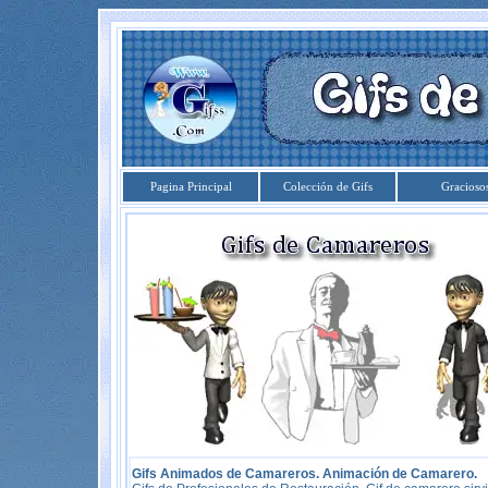
Pagina Principal
Colección de Gifs
Gracioso
Gifs Animados de Camareros. Animación de Camarero.