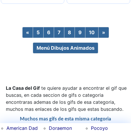
«
Previous
5
6
7
8
9
10
»
Next
Menú Dibujos Animados
La Casa del Gif
te quiere ayudar a encontrar el gif que
buscas, en cada seccion de gifs o categoria
encontraras ademas de los gifs de esa categoria,
muchos mas enlaces de los gifs que estas buscando.
Muchos mas gifs de esta misma categoria
American Dad
Doraemon
Pocoyo