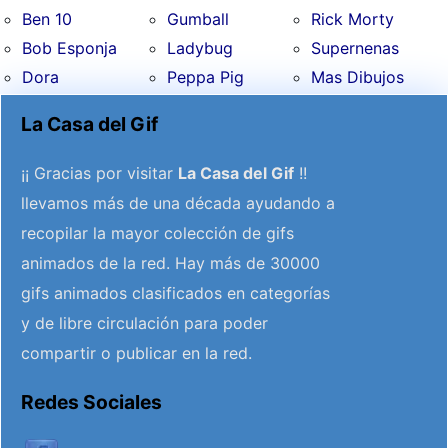
Ben 10
Gumball
Rick Morty
Bob Esponja
Ladybug
Supernenas
Dora
Peppa Pig
Mas Dibujos
La Casa del Gif
¡¡ Gracias por visitar
La Casa del Gif
!!
llevamos más de una década ayudando a
recopilar la mayor colección de gifs
animados de la red. Hay más de 30000
gifs animados clasificados en categorías
y de libre circulación para poder
compartir o publicar en la red.
Redes Sociales