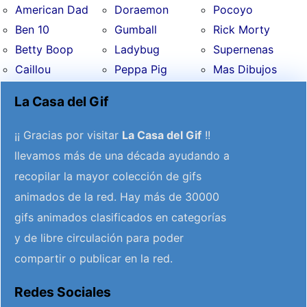
American Dad
Doraemon
Pocoyo
Ben 10
Gumball
Rick Morty
Betty Boop
Ladybug
Supernenas
Caillou
Peppa Pig
Mas Dibujos
La Casa del Gif
¡¡ Gracias por visitar
La Casa del Gif
!!
llevamos más de una década ayudando a
recopilar la mayor colección de gifs
animados de la red. Hay más de 30000
gifs animados clasificados en categorías
y de libre circulación para poder
compartir o publicar en la red.
Redes Sociales