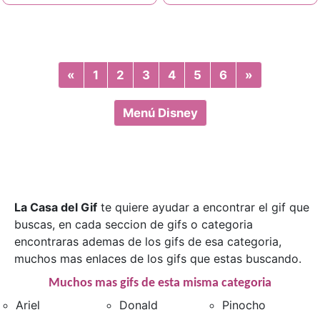
«
Previous
1
2
3
4
5
6
»
Next
Menú Disney
La Casa del Gif
te quiere ayudar a encontrar el gif que
buscas, en cada seccion de gifs o categoria
encontraras ademas de los gifs de esa categoria,
muchos mas enlaces de los gifs que estas buscando.
Muchos mas gifs de esta misma categoria
Ariel
Donald
Pinocho