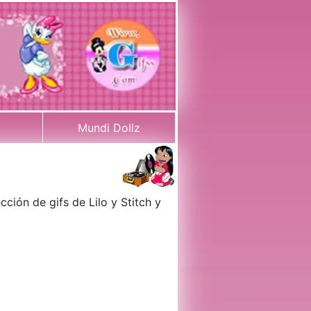
Mundi Dollz
ección de gifs de
Lilo y Stitch
y