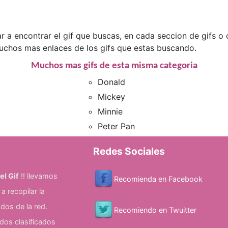
r a encontrar el gif que buscas, en cada seccion de gifs 
muchos mas enlaces de los gifs que estas buscando.
Muchos mas gifs de esta misma categoria
Donald
Mickey
Minnie
Peter Pan
Redes Sociales
el Gif
!! llevamos
Recomienda en Facebook
 recopilar la
dos de la red.
Recomiendo en Twuitter
os clasificados