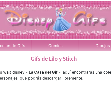
ccion de Gifs
Comics
Dibujos
Gifs de Lilo y Stitch
s walt disney -
La Casa del Gif
-, aquí encontraras una col
ersonajes, que podrás descargar libremente.