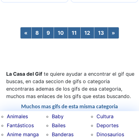
«
Previous
8
9
10
11
12
13
»
Next
La Casa del Gif
te quiere ayudar a encontrar el gif que
buscas, en cada seccion de gifs o categoria
encontraras ademas de los gifs de esa categoria,
muchos mas enlaces de los gifs que estas buscando.
Muchos mas gifs de esta misma categoria
Animales
Baby
Cultura
Fantásticos
Bailes
Deportes
Anime manga
Banderas
Dinosaurios