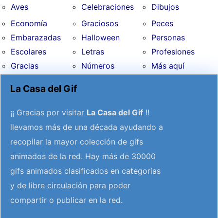
Aves
Celebraciones
Dibujos
Economía
Graciosos
Peces
Embarazadas
Halloween
Personas
Escolares
Letras
Profesiones
Gracias
Números
Más aquí
La Casa del Gif
¡¡ Gracias por visitar
La Casa del Gif
!!
llevamos más de una década ayudando a
recopilar la mayor colección de gifs
animados de la red. Hay más de 30000
gifs animados clasificados en categorías
y de libre circulación para poder
compartir o publicar en la red.