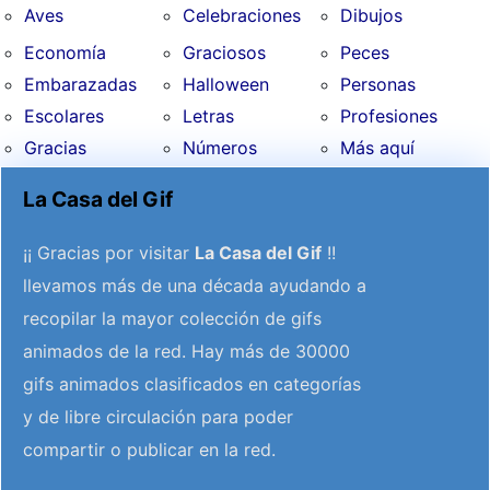
Aves
Celebraciones
Dibujos
Economía
Graciosos
Peces
Embarazadas
Halloween
Personas
Escolares
Letras
Profesiones
Gracias
Números
Más aquí
La Casa del Gif
¡¡ Gracias por visitar
La Casa del Gif
!!
llevamos más de una década ayudando a
recopilar la mayor colección de gifs
animados de la red. Hay más de 30000
gifs animados clasificados en categorías
y de libre circulación para poder
compartir o publicar en la red.