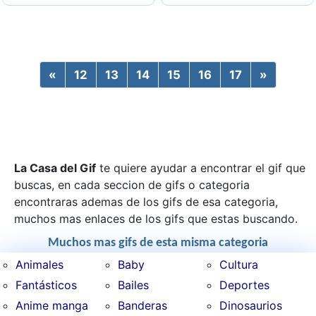
«
Previous
12
13
14
15
16
17
»
Next
La Casa del Gif
te quiere ayudar a encontrar el gif que
buscas, en cada seccion de gifs o categoria
encontraras ademas de los gifs de esa categoria,
muchos mas enlaces de los gifs que estas buscando.
Muchos mas gifs de esta misma categoria
Animales
Baby
Cultura
Fantásticos
Bailes
Deportes
Anime manga
Banderas
Dinosaurios